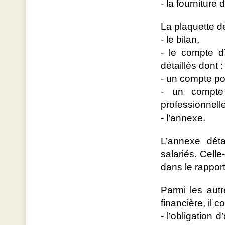
- la fourniture
La plaquette 
- le bilan,
- le compte d
détaillés dont :
- un compte pou
- un compte 
professionnell
- l’annexe.
L’annexe dét
salariés. Celle
dans le rapport 
Parmi les aut
financière, il 
- l’obligation