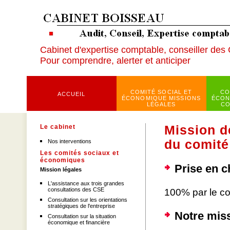
Cabinet d'expertise comptable, conseiller des
Pour comprendre, alerter et anticiper
COMITÉ SOCIAL ET
CO
ACCUEIL
ÉCONOMIQUE MISSIONS
ÉCON
LÉGALES
CO
Le cabinet
Mission d
du comité
Nos interventions
Les comités sociaux et
économiques
Prise en c
Mission légales
L'assistance aux trois grandes
consultations des CSE
100% par le c
Consultation sur les orientations
stratégiques de l'entreprise
Notre miss
Consultation sur la situation
économique et financière