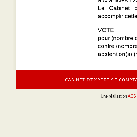
aux articles L
Le Cabinet d
accomplir cett
VOTE
pour (nombre d
contre (nombre
abstention(s) 
CABINET D'EXPERTISE COMPT
Une réalisation
ACS 