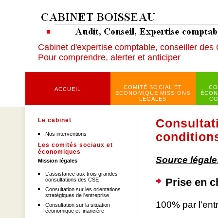
Cabinet d'expertise comptable, conseiller des
Pour comprendre, alerter et anticiper
COMITÉ SOCIAL ET
CO
ACCUEIL
ÉCONOMIQUE MISSIONS
ÉCON
LÉGALES
CO
Le cabinet
Consultati
conditions
Nos interventions
Les comités sociaux et
économiques
Source légale
Mission légales
L'assistance aux trois grandes
Prise en c
consultations des CSE
Consultation sur les orientations
stratégiques de l'entreprise
100% par l’entr
Consultation sur la situation
économique et financière