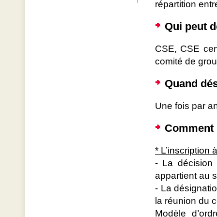
répartition entr
Qui peut d
CSE, CSE cent
comité de grou
Quand dési
Une fois par an
Comment n
* L’inscription 
- La décision 
appartient au s
- La désignatio
la réunion du c
Modèle d’ordr